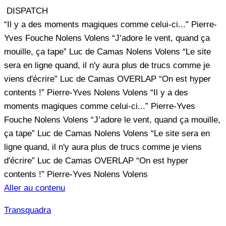
DISPATCH
“Il y a des moments magiques comme celui-ci...”
Pierre-
Yves Fouche
Nolens Volens
“J’adore le vent, quand ça
mouille, ça tape”
Luc de Camas
Nolens Volens
“Le site
sera en ligne quand, il n'y aura plus de trucs comme je
viens d'écrire”
Luc de Camas
OVERLAP
“On est hyper
contents !”
Pierre-Yves
Nolens Volens
“Il y a des
moments magiques comme celui-ci...”
Pierre-Yves
Fouche
Nolens Volens
“J’adore le vent, quand ça mouille,
ça tape”
Luc de Camas
Nolens Volens
“Le site sera en
ligne quand, il n'y aura plus de trucs comme je viens
d'écrire”
Luc de Camas
OVERLAP
“On est hyper
contents !”
Pierre-Yves
Nolens Volens
Aller au contenu
Transquadra