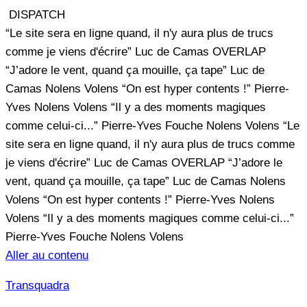
DISPATCH
“Le site sera en ligne quand, il n'y aura plus de trucs
comme je viens d'écrire”
Luc de Camas
OVERLAP
“J’adore le vent, quand ça mouille, ça tape”
Luc de
Camas
Nolens Volens
“On est hyper contents !”
Pierre-
Yves
Nolens Volens
“Il y a des moments magiques
comme celui-ci...”
Pierre-Yves Fouche
Nolens Volens
“Le
site sera en ligne quand, il n'y aura plus de trucs comme
je viens d'écrire”
Luc de Camas
OVERLAP
“J’adore le
vent, quand ça mouille, ça tape”
Luc de Camas
Nolens
Volens
“On est hyper contents !”
Pierre-Yves
Nolens
Volens
“Il y a des moments magiques comme celui-ci...”
Pierre-Yves Fouche
Nolens Volens
Aller au contenu
Transquadra