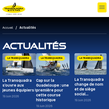
/
Accueil
Actualités
Actualités
LA TRANSQUADRA
LA TRANSQUADRA
LA TRANSQUADRA
La Transquadra
La Transquadra
Cap sur la
change de nom
s’ouvre aux
Guadeloupe : une
et de siège
jeunes équipiers !
première pour
social…
cette course
19 Juin 2026
historique
19 Juin 2026
19 Juin 2026