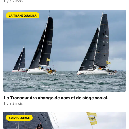
Il y a 2 mois
LA TRANSQUADRA
La Transquadra change de nom et de siège social…
Il y a 2 mois
SUIVI COURSE