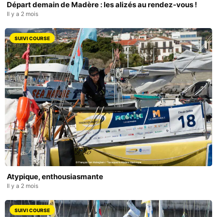
Départ demain de Madère : les alizés au rendez-vous !
Il y a 2 mois
SUIVI COURSE
Atypique, enthousiasmante
Il y a 2 mois
SUIVI COURSE